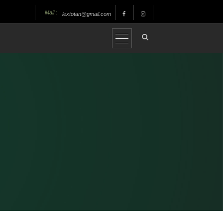
Mail :
lextotan@gmail.com