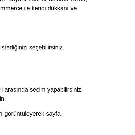
mmerce ile kendi dükkanı ve
ediğinizi seçebilirsiniz.
 arasında seçim yapabilirsiniz.
in.
arı görüntüleyerek sayfa