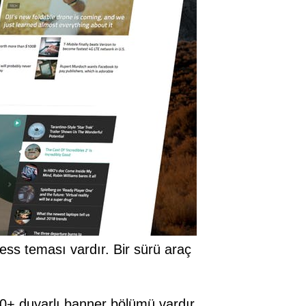
ess teması vardır. Bir sürü araç
10+ duyarlı banner bölümü vardır,