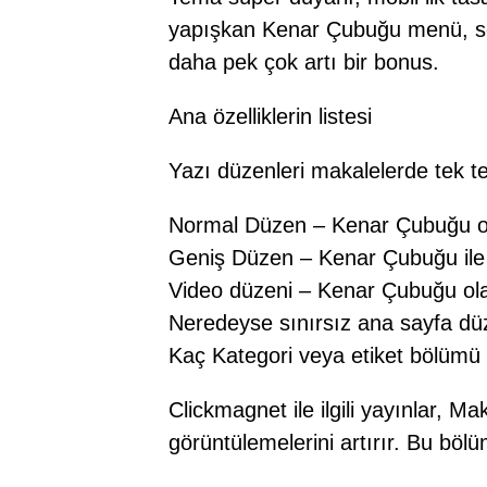
yapışkan Kenar Çubuğu menü, so
daha pek çok artı bir bonus.
Ana özelliklerin listesi
Yazı düzenleri makalelerde tek te
Normal Düzen – Kenar Çubuğu o
Geniş Düzen – Kenar Çubuğu il
Video düzeni – Kenar Çubuğu ol
Neredeyse sınırsız ana sayfa düz
Kaç Kategori veya etiket bölümü v
Clickmagnet ile ilgili yayınlar, M
görüntülemelerini artırır. Bu böl