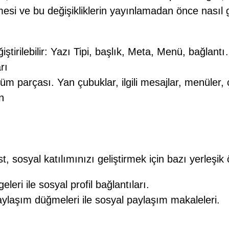
tirmesi ve bu değişikliklerin yayınlamadan önce na
ştirilebilir: Yazı Tipi, başlık, Meta, Menü, bağlant
rı
parçası. Yan çubuklar, ilgili mesajlar, menüler, ç
n
t, sosyal katılımınızı geliştirmek için bazı yerleşik ö
eri ile sosyal profil bağlantıları.
aylaşım düğmeleri ile sosyal paylaşım makaleleri.