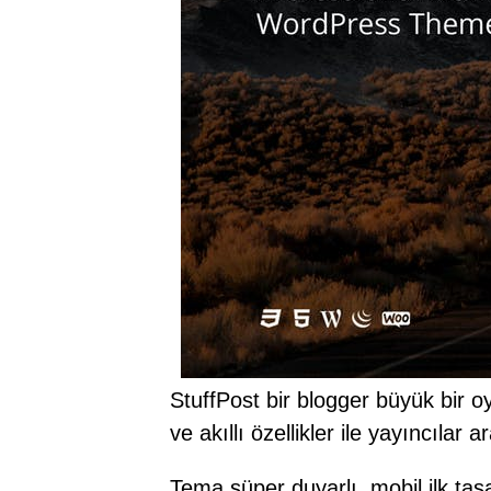
StuffPost bir blogger büyük bir 
ve akıllı özellikler ile yayıncılar a
Tema süper duyarlı, mobil ilk tas