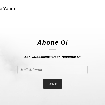
Yapın.
şi
Abone Ol
Son Güncellemelerden Haberdar Ol