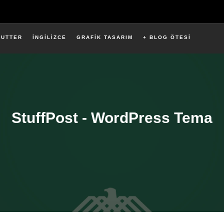
LUTTER
İNGİLİZCE
GRAFİK TASARIM
+ BLOG ÖTESİ
StuffPost - WordPress Tema