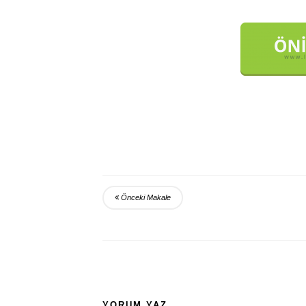
Önceki Makale
YORUM YAZ