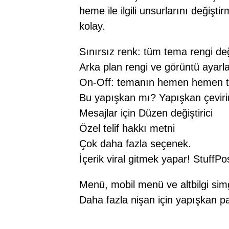
heme ile ilgili unsurlarını değiş
kolay.
Sınırsız renk: tüm tema rengi deği
Arka plan rengi ve görüntü ayarla
On-Off: temanın hemen hemen tüm 
Bu yapışkan mı? Yapışkan çeviri
Mesajlar için Düzen değiştirici
Özel telif hakkı metni
Çok daha fazla seçenek.
İçerik viral gitmek yapar! StuffPos
Menü, mobil menü ve altbilgi simgel
Daha fazla nişan için yapışkan p