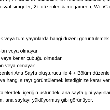
syal simgeler, 2+ düzenleri & megamenu, WooCo
k veya tüm yayınlarda hangi düzeni görüntülemek ist
lan veya olmayan
e veya kenar çubuğu olmadan
an veya olmayan
enleri Ana Sayfa oluşturucu ile 4 + Bölüm düzenleri
e hangi sırayı görüntülemek istediğinize karar ver
akalelerdeki içeriğin üstündeki ana sayfa gibi yayınl
üm, ana sayfayı yüklüyormuş gibi görünüyor.