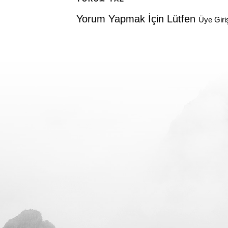
Yorum Yapmak İçin Lütfen
Üye Giri