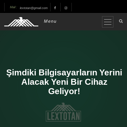
Mail :
lextotan@gmail.com
Menu
Şimdiki Bilgisayarların Yerini
Alacak Yeni Bir Cihaz
Geliyor!