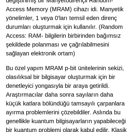
değiştirilmiş bir Manyetodirençli Random-
Access Memory (MRAM) cihazı idi. Manyetik
yönelimler, 1 veya 0’ları temsil eden direnç
durumları oluşturmak için kullanılır. (Random
Access: RAM- bilgilerin birbirinden bağımsız
şekildede polanması ve çağrılabilmesini
sağlayan elektronik ortam)
Bu özel yapım MRAM p-bit ünitelerinin sekizi,
olasılıksal bir bilgisayar oluşturmak için bir
denetleyici yongasıyla bir araya getirildi.
Araştırmacılar daha sonra sayıların daha
küçük katlara bölündüğü tamsayılı çarpanlara
ayırma problemlerini çözebildiler. Aslında bu
genellikle kuantum bilgisayarların yapabileceği
bir kuantum problemi olarak kabul edilir. Klasik