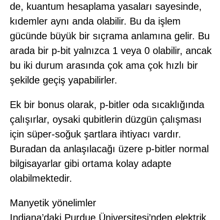
de, kuantum hesaplama yasaları sayesinde,
kıdemler aynı anda olabilir. Bu da işlem
gücünde büyük bir sıçrama anlamına gelir. Bu
arada bir p-bit yalnızca 1 veya 0 olabilir, ancak
bu iki durum arasında çok ama çok hızlı bir
şekilde geçiş yapabilirler.
Ek bir bonus olarak, p-bitler oda sıcaklığında
çalışırlar, oysaki qubitlerin düzgün çalışması
için süper-soğuk şartlara ihtiyacı vardır.
Buradan da anlaşılacağı üzere p-bitler normal
bilgisayarlar gibi ortama kolay adapte
olabilmektedir.
Manyetik yönelimler
Indiana’daki Purdue Üniversitesi’nden elektrik