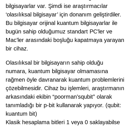
bilgisayarlar var. Şimdi ise araştırmacılar
‘olasılıksal bilgisayar’ için donanım geliştirdiler.
Bu bilgisayar orijinal kuantum bilgisayarlar ile
bugün sahip olduğumuz standart PC’ler ve
Mac’ler arasındaki boşluğu kapatmaya yarayan
bir cihaz.
Olasılıksal bir bilgisayarın sahip olduğu
numara, kuantum bilgisayar olmamasına
rağmen öyle davranarak kuantum problemlerini
çözebilmesidir. Cihaz bu işlemleri, araştırmanın
arkasındaki ekibin “poorman’squbit” olarak
tanımladığı bir p-bit kullanarak yapıyor. (qubit:
kuantum bit)
Klasik hesaplama bitleri 1 veya 0 saklayabilse