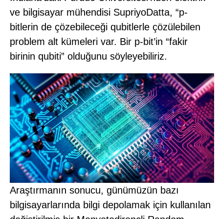
ve bilgisayar mühendisi SupriyoDatta, “p-
bitlerin de çözebileceği qubitlerle çözülebilen
problem alt kümeleri var. Bir p-bit’in “fakir
birinin qubiti” olduğunu söyleyebiliriz.
Araştırmanın sonucu, günümüzün bazı
bilgisayarlarında bilgi depolamak için kullanılan