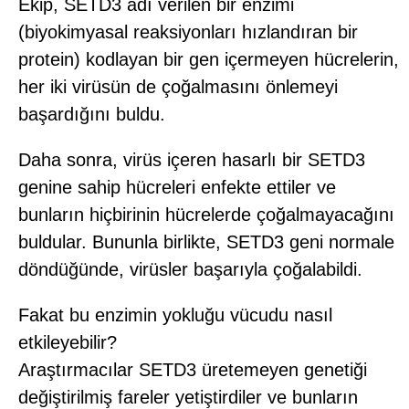
Ekip, SETD3 adı verilen bir enzimi
(biyokimyasal reaksiyonları hızlandıran bir
protein) kodlayan bir gen içermeyen hücrelerin,
her iki virüsün de çoğalmasını önlemeyi
başardığını buldu.
Daha sonra, virüs içeren hasarlı bir SETD3
genine sahip hücreleri enfekte ettiler ve
bunların hiçbirinin hücrelerde çoğalmayacağını
buldular. Bununla birlikte, SETD3 geni normale
döndüğünde, virüsler başarıyla çoğalabildi.
Fakat bu enzimin yokluğu vücudu nasıl
etkileyebilir?
Araştırmacılar SETD3 üretemeyen genetiği
değiştirilmiş fareler yetiştirdiler ve bunların