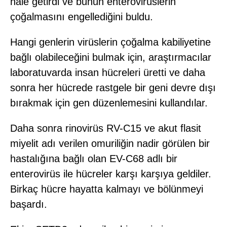
hale getirdi ve bunun enterovirüslerin
çoğalmasını engellediğini buldu.
Hangi genlerin virüslerin çoğalma kabiliyetine
bağlı olabileceğini bulmak için, araştırmacılar
laboratuvarda insan hücreleri üretti ve daha
sonra her hücrede rastgele bir geni devre dışı
bırakmak için gen düzenlemesini kullandılar.
Daha sonra rinovirüs RV-C15 ve akut flasit
miyelit adı verilen omuriliğin nadir görülen bir
hastalığına bağlı olan EV-C68 adlı bir
enterovirüs ile hücreler karşı karşıya geldiler.
Birkaç hücre hayatta kalmayı ve bölünmeyi
başardı.