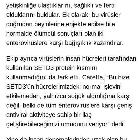
yetişkinliğe ulaştıklarını, sağlıklı ve fertil
olduklarını buldular. Ek olarak, bu virüsler
doğrudan beyinlerine enjekte edilse bile
normalde ölümcül sonuçları olan iki
enterovirüslere karşı bağışıklık kazandılar.
Ekip ayrıca virüslerin insan hücreleri tarafından
kullanılan SETD3 protein kısmını
kullanmadığını da fark etti. Carette, “Bu bize
SETD3’ün hücrelerimizdeki normal işlevini
etkilemeden, yalnızca soğuk algınlığına karşı
değil, belki de tüm enterovirüslere karşı geniş
antiviral aktiviteye sahip bir ilaç
geliştirebileceğimizi umudunu veriyor” dedi.
Yine de insan denemelerinden uzak olan bu