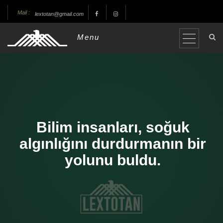
Mail :
lextotan@gmail.com
Menu
Bilim insanları, soğuk
algınlığını durdurmanın bir
yolunu buldu.