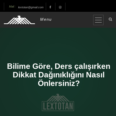
Mail :
lextotan@gmail.com
Menu
Bilime Göre, Ders çalışırken
Dikkat Dağınıklığını Nasıl
Önlersiniz?