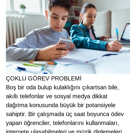
ÇOKLU GÖREV PROBLEMİ
Boş bir oda bulup kulaklığını çıkartsan bile,
akıllı telefonlar ve sosyal medya dikkat
dağıtma konusunda büyük bir potansiyele
sahiptir. Bir çalışmada üç saat boyunca ödev
yapan öğrenciler, telefonlarını kullanmaları,
internete ulaşabilmeleri ve müzik dinlemeleri