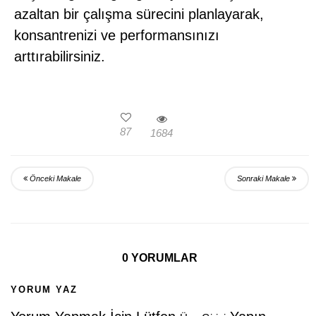
azaltan bir çalışma sürecini planlayarak,
konsantrenizi ve performansınızı
arttırabilirsiniz.
87
1684
Önceki Makale
Sonraki Makale
0 YORUMLAR
YORUM YAZ