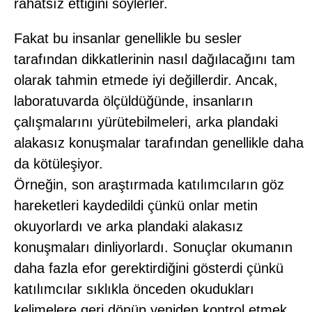
rahatsız ettiğini söylerler.
Fakat bu insanlar genellikle bu sesler
tarafından dikkatlerinin nasıl dağılacağını tam
olarak tahmin etmede iyi değillerdir. Ancak,
laboratuvarda ölçüldüğünde, insanların
çalışmalarını yürütebilmeleri, arka plandaki
alakasız konuşmalar tarafından genellikle daha
da kötüleşiyor.
Örneğin, son araştırmada katılımcıların göz
hareketleri kaydedildi çünkü onlar metin
okuyorlardı ve arka plandaki alakasız
konuşmaları dinliyorlardı. Sonuçlar okumanın
daha fazla efor gerektirdiğini gösterdi çünkü
katılımcılar sıklıkla önceden okudukları
kelimelere geri dönüp yeniden kontrol etmek