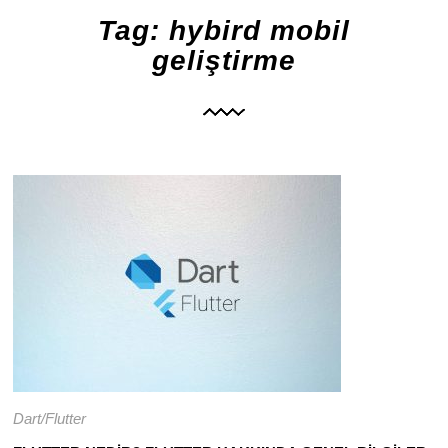
Tag: hybird mobil
176
4497
geliştirme
Dart/Flutter