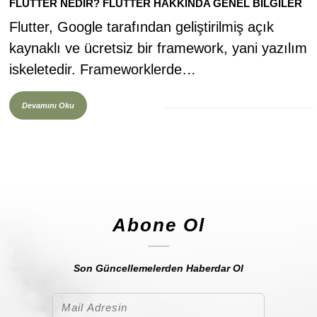
FLUTTER NEDİR? FLUTTER HAKKINDA GENEL BİLGİLER
Flutter, Google tarafından geliştirilmiş açık
kaynaklı ve ücretsiz bir framework, yani yazılım
iskeletedir. Frameworklerde…
Devamını Oku
Abone Ol
Son Güncellemelerden Haberdar Ol