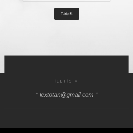
İLETIŞIM
" lextotan@gmail.com "