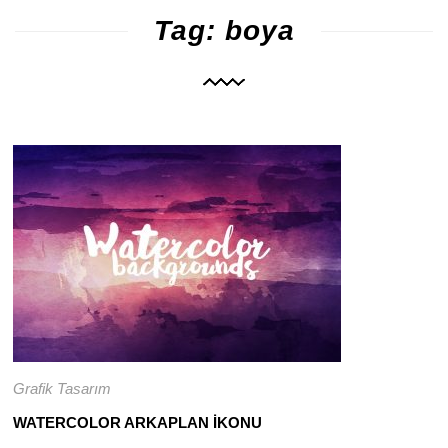
83
1648
Tag: boya
Grafik Tasarım
WATERCOLOR ARKAPLAN İKONU