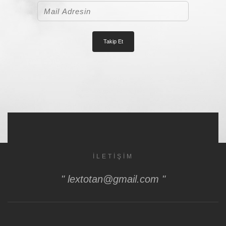
İLETIŞIM
" lextotan@gmail.com "