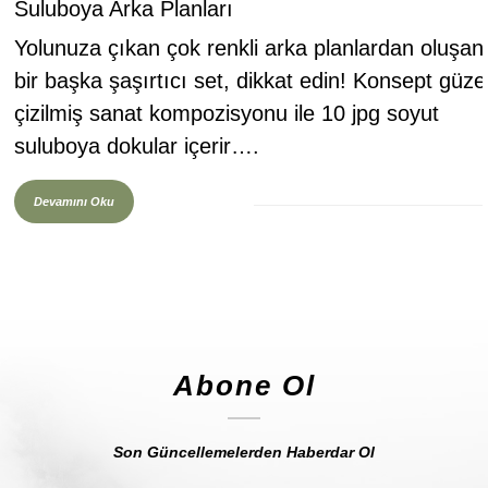
Suluboya Arka Planları
Yolunuza çıkan çok renkli arka planlardan oluşan
bir başka şaşırtıcı set, dikkat edin! Konsept güze
çizilmiş sanat kompozisyonu ile 10 jpg soyut
suluboya dokular içerir….
Devamını Oku
Abone Ol
Son Güncellemelerden Haberdar Ol