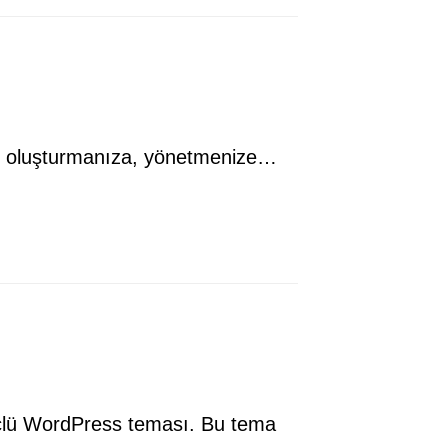
tesi oluşturmanıza, yönetmenize…
üçlü WordPress teması. Bu tema