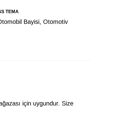
SS TEMA
tomobil Bayisi, Otomotiv
ğazası için uygundur. Size