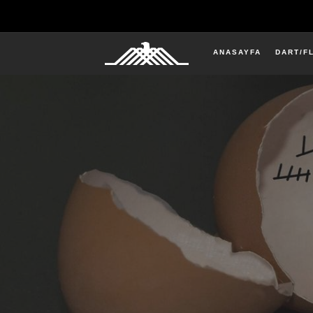
ANASAYFA
DART/F