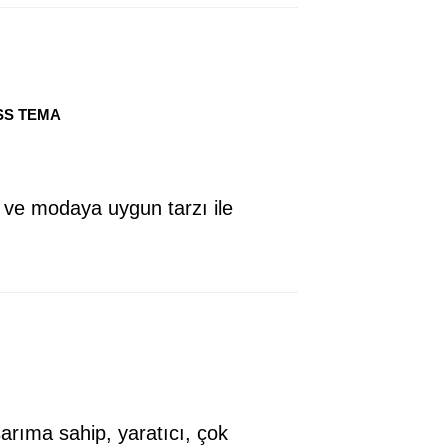
SS TEMA
e modaya uygun tarzı ile
sarıma sahip, yaratıcı, çok