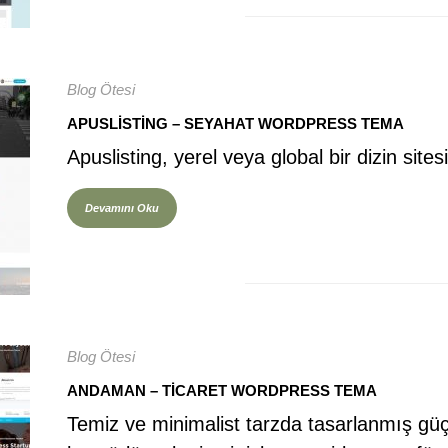
Blog Ötesi
APUSLISTING – SEYAHAT WORDPRESS TEMA
Apuslisting, yerel veya global bir dizin si
Devamını Oku
Blog Ötesi
ANDAMAN – TICARET WORDPRESS TEMA
Temiz ve minimalist tarzda tasarlanmış g