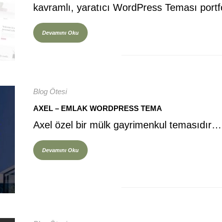
kavramlı, yaratıcı WordPress Teması por
Devamını Oku
Blog Ötesi
AXEL – EMLAK WORDPRESS TEMA
Axel özel bir mülk gayrimenkul temasıdır…
Devamını Oku