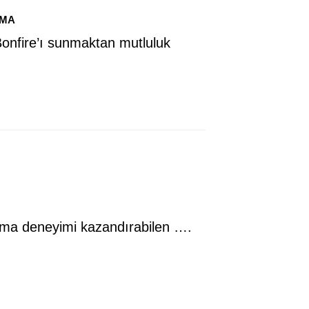
EMA
onfire’ı sunmaktan mutluluk
rama deneyimi kazandırabilen ….