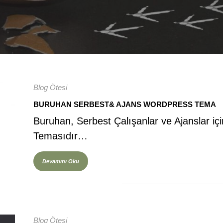
Blog Ötesi
BURUHAN SERBEST& AJANS WORDPRESS TEMA
Buruhan, Serbest Çalışanlar ve Ajanslar iç
Temasıdır…
Devamını Oku
Blog Ötesi