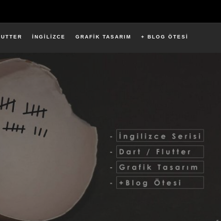
LUTTER
İNGİLİZCE
GRAFİK TASARIM
+ BLOG ÖTESİ