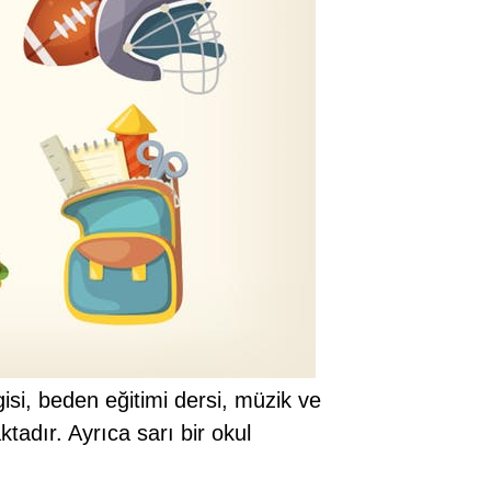
gisi, beden eğitimi dersi, müzik ve
tadır. Ayrıca sarı bir okul