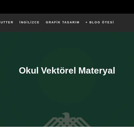
LUTTER
İNGİLİZCE
GRAFİK TASARIM
+ BLOG ÖTESİ
Okul Vektörel Materyal