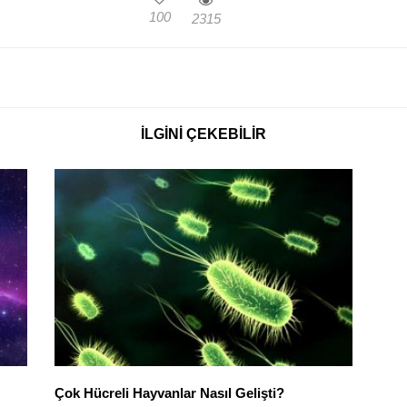
100
2315
İLGINI ÇEKEBILIR
Çok Hücreli Hayvanlar Nasıl Gelişti?