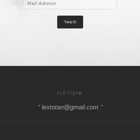
İLETIŞIM
" lextotan@gmail.com "