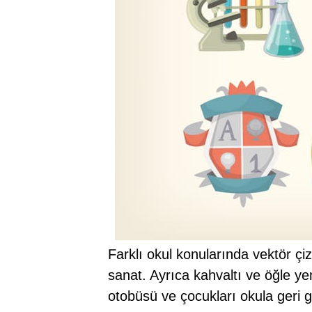
Farklı okul konularında vektör çiz
sanat. Ayrıca kahvaltı ve öğle ye
otobüsü ve çocukları okula geri ge