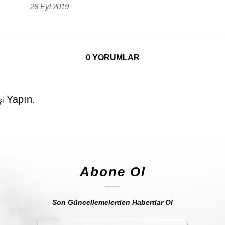
28 Eyl 2019
0 YORUMLAR
Yapın.
şi
Abone Ol
Son Güncellemelerden Haberdar Ol