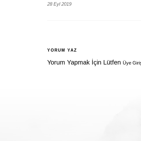
28 Eyl 2019
YORUM YAZ
Yorum Yapmak İçin Lütfen
Üye Giri