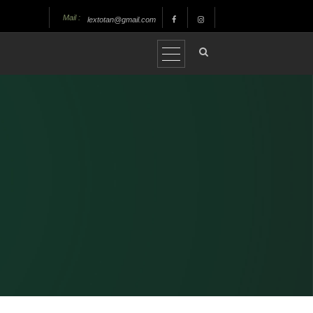
Mail :
lextotan@gmail.com