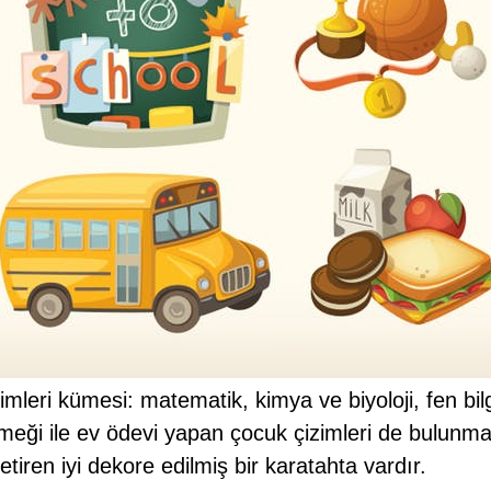
imleri kümesi: matematik, kimya ve biyoloji, fen bil
meği ile ev ödevi yapan çocuk çizimleri de bulunmak
tiren iyi dekore edilmiş bir karatahta vardır.