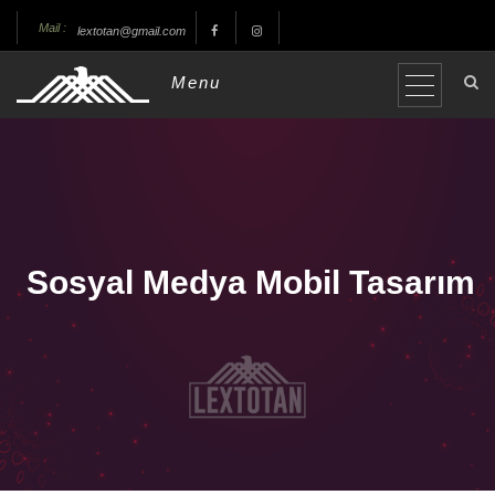
Mail :
lextotan@gmail.com
Menu
Sosyal Medya Mobil Tasarım