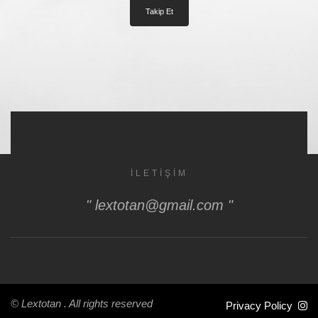
İLETIŞIM
" lextotan@gmail.com "
© Lextotan .
All rights reserved
Privacy Policy