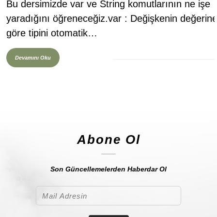
Bu dersimizde var ve String komutlarının ne işe
yaradığını öğreneceğiz.var : Değişkenin değerin
göre tipini otomatik…
Devamını Oku
Abone Ol
Son Güncellemelerden Haberdar Ol