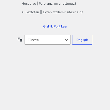
Hesap aç
|
Parolanızı mı unuttunuz?
← Lextotan || Evren Ozdemir sitesine git
Gizlilik Politikası
Dil