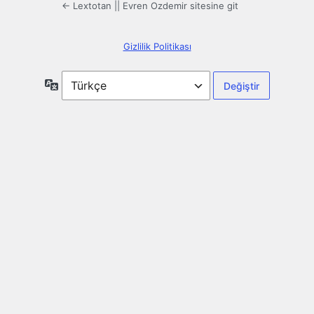
← Lextotan || Evren Ozdemir sitesine git
Gizlilik Politikası
Dil